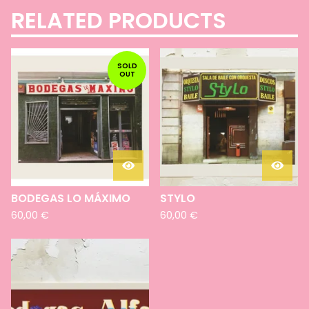
RELATED PRODUCTS
SOLD
OUT
BODEGAS LO MÁXIMO
STYLO
60,00
€
60,00
€