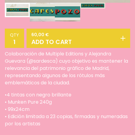
60,00
€
QTY
ADD TO CART
Colaboración de Multiple Editions y Alejandra
Guevara (@sardesca) cuyo objetivo es mantener la
relevancia del patrimonio gráfico de Madrid,
representando algunos de los rótulos más
emblemáticos de la ciudad.
•4 tintas con negro brillante
• Munken Pure 240g
• 99x24cm
• Edición limitada a 23 copias, firmadas y numeradas
por los artistas